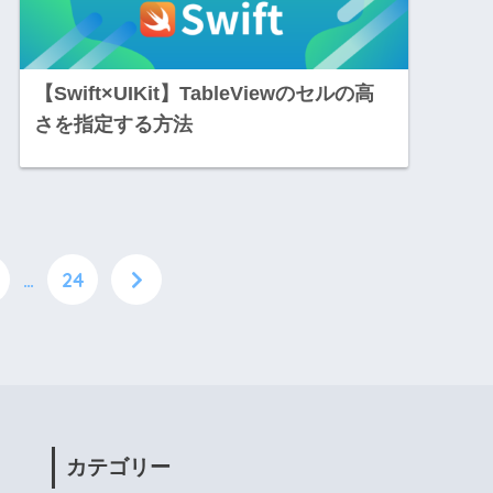
【Swift×UIKit】TableViewのセルの高
さを指定する方法
…
24
カテゴリー