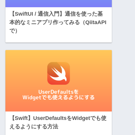
【SwiftUI / 通信入門】通信を使った基
本的なミニアプリ作ってみる（QiitaAPI
で）
【Swift】UserDefaultsをWidgetでも使
えるようにする方法