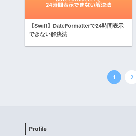
【Swift】DateFormatterで24時間表示
できない解決法
1
2
Profile