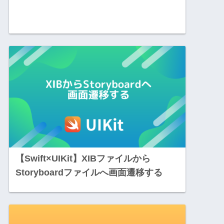
【Swift×UIKit】XIBファイルから
Storyboardファイルへ画面遷移する