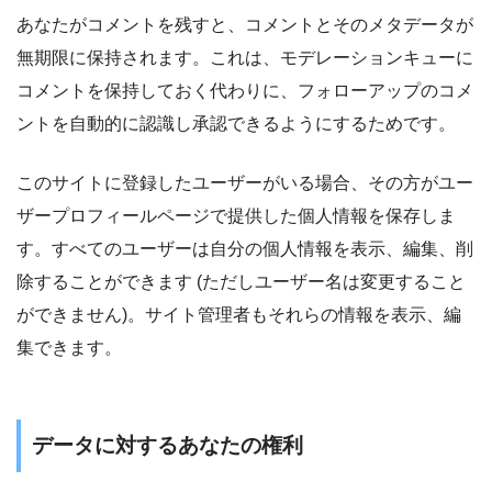
あなたがコメントを残すと、コメントとそのメタデータが
無期限に保持されます。これは、モデレーションキューに
コメントを保持しておく代わりに、フォローアップのコメ
ントを自動的に認識し承認できるようにするためです。
このサイトに登録したユーザーがいる場合、その方がユー
ザープロフィールページで提供した個人情報を保存しま
す。すべてのユーザーは自分の個人情報を表示、編集、削
除することができます (ただしユーザー名は変更すること
ができません)。サイト管理者もそれらの情報を表示、編
集できます。
データに対するあなたの権利