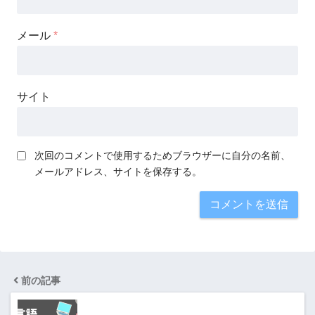
メール
*
サイト
次回のコメントで使用するためブラウザーに自分の名前、
メールアドレス、サイトを保存する。
前の記事