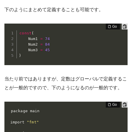
下のようにまとめて定義することも可能です。
const
(
    Num1 
=
74
    Num2 
=
84
    Num3 
=
45
)
当たり前ではありますが、定数はグローバルで定義するこ
とが一般的ですので、下のようになるのが一般的です。
package main

import 
"fmt"