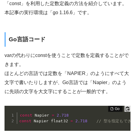
「const」を利用した定数定義の方法を紹介しています。
本記事の実行環境は「go 1.16.6」です。
Go言語コード
varの代わりにconstを使うことで定数を定義することがで
きます。
ほとんどの言語では定数を「NAPIER」のようにすべて大
文字で書いたりしますが、Go言語では「Napier」のよう
に先頭の文字を大文字にすることが一般的です。
const
 Napier 
=
2.718
const
 Napier float32 
=
2.718
// 型を指定もでき