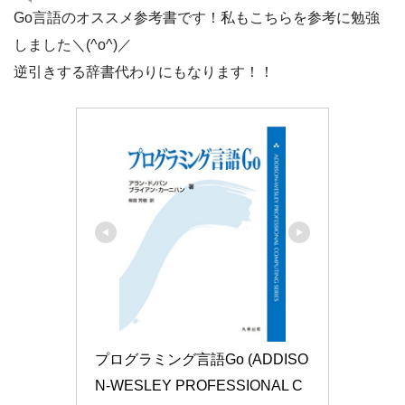
Go言語のオススメ参考書です！私もこちらを参考に勉強
しました＼(^o^)／
逆引きする辞書代わりにもなります！！
プログラミング言語Go (ADDISO
N-WESLEY PROFESSIONAL C