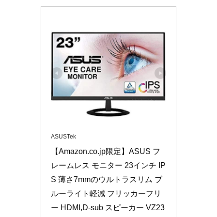
ASUSTek
【Amazon.co.jp限定】ASUS フ
レームレス モニター 23インチ IP
S 薄さ7mmのウルトラスリム ブ
ルーライト軽減 フリッカーフリ
ー HDMI,D-sub スピーカー VZ23