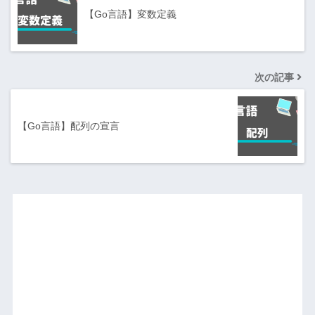
【Go言語】変数定義
次の記事
【Go言語】配列の宣言