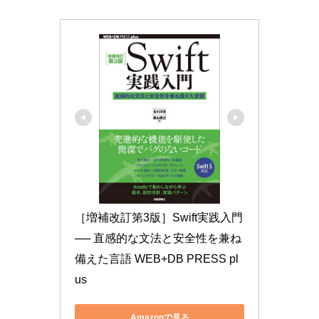
［増補改訂第3版］Swift実践入門 
── 直感的な文法と安全性を兼ね
備えた言語 WEB+DB PRESS pl
us
Amazonで見る