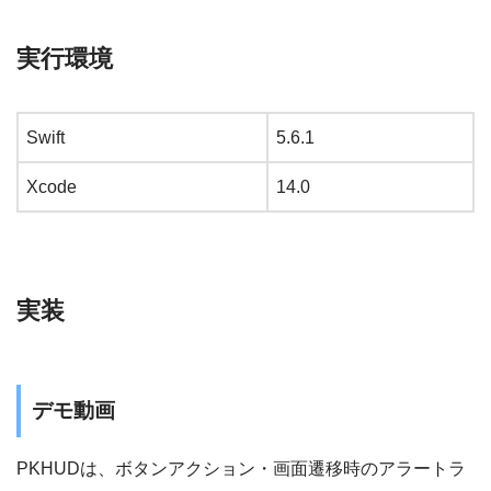
実行環境
Swift
5.6.1
Xcode
14.0
実装
デモ動画
PKHUDは、ボタンアクション・画面遷移時のアラートラ