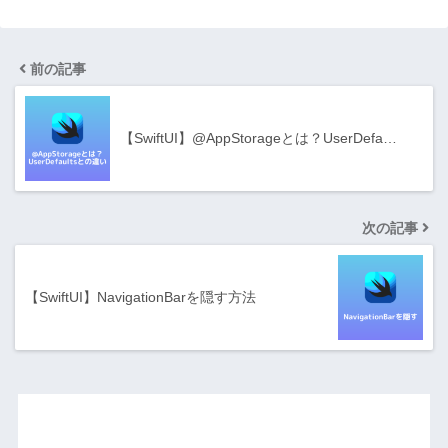
前の記事
【SwiftUI】@AppStorageとは？UserDefa…
次の記事
【SwiftUI】NavigationBarを隠す方法