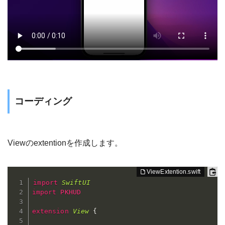
コーディング
Viewのextentionを作成します。
import
SwiftUI
import
PKHUD
extension
View
{