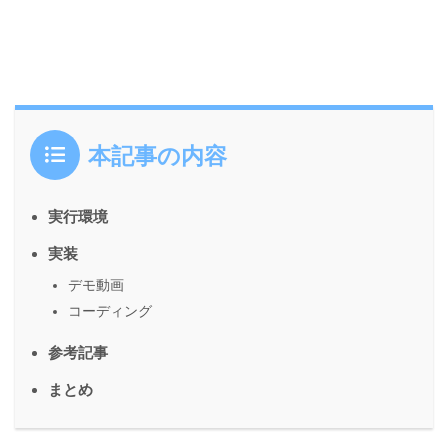
本記事の内容
実行環境
実装
デモ動画
コーディング
参考記事
まとめ