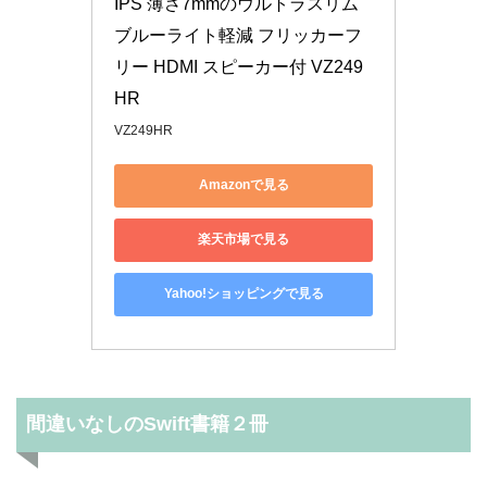
IPS 薄さ7mmのウルトラスリム 
ブルーライト軽減 フリッカーフ
リー HDMI スピーカー付 VZ249
HR
VZ249HR
Amazonで見る
楽天市場で見る
Yahoo!ショッピングで見る
間違いなしのSwift書籍２冊