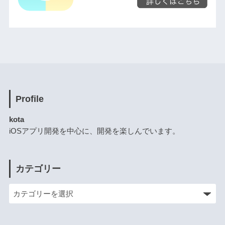
Profile
kota
iOSアプリ開発を中心に、開発を楽しんでいます。
カテゴリー