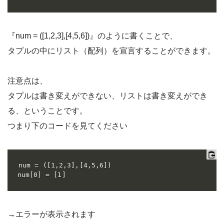
『num = ([1,2,3],[4,5,6])』のように書くことで、
タプルの中にリスト（配列）を宣言することができます。
注意点は、
タプルは書き変えができない、リストは書き変えができ
る、ということです。
つまり下のコードを見てください
num = ([1,2,3],[4,5,6])

num[0] = [1]
→エラーが表示されます