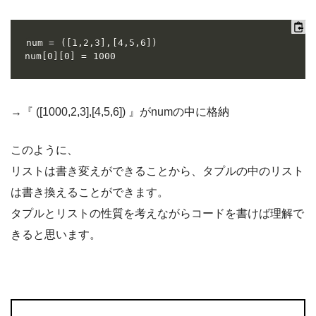
num = ([1,2,3],[4,5,6])

num[0][0] = 1000
→『 ([1000,2,3],[4,5,6]) 』がnumの中に格納
このように、
リストは書き変えができることから、タプルの中のリスト
は書き換えることができます。
タプルとリストの性質を考えながらコードを書けば理解で
きると思います。