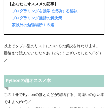
【あなたにオススメの記事】
・プログラミングを独学で成功する秘訣
・プログラミング挫折の解決策
・家以外の勉強場所１５選
以上でタプル型のリストについての解説を終わります。
最後まで読んでいただきありがとうございました＼(^o^)
／
Pythonの超オススメ本
この１冊でPythonのほとんどが完結する、間違いのない本
ですよ＼(^o^)／