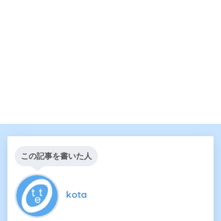
この記事を書いた人
kota