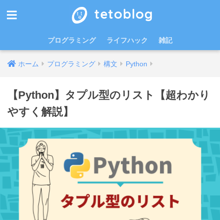
tetoblog
プログラミング
ライフハック
雑記
ホーム
プログラミング
構文
Python
【Python】タプル型のリスト【超わかり
やすく解説】