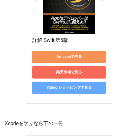
詳解 Swift 第5版
Amazonで見る
楽天市場で見る
Yahoo!ショッピングで見る
Xcodeを学ぶなら下の一冊