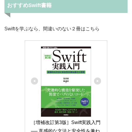
おすすめSwift書籍
Swiftを学ぶなら、間違いのない２冊はこちら
［増補改訂第3版］Swift実践入門 
── 直感的な文法と安全性を兼ね