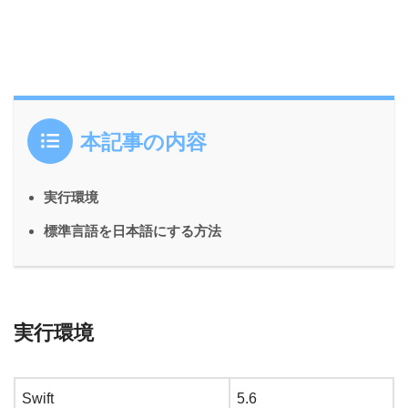
本記事の内容
実行環境
標準言語を日本語にする方法
実行環境
Swift
5.6