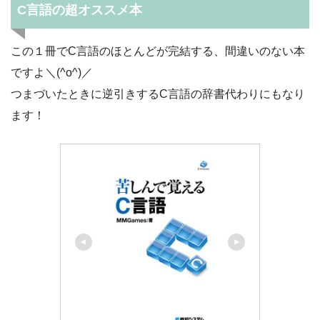
C言語の超オススメ本
この１冊でC言語のほとんどが完結する、間違いのない本
ですよ＼(^o^)／
つまづいたときに逆引きするC言語の辞書代わりにもなり
ます！