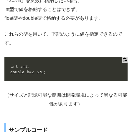
「2.578」を変数に格納したい場合、
int型で値を格納することはできず、
float型やdouble型で格納する必要があります。
これらの型を用いて、下記のように値を指定できるので
す。
int a=2;

double b=2.578;
（サイズと記憶可能な範囲は開発環境によって異なる可能
性があります）
サンプルコード