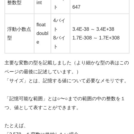
整数型
int
ト
647
4バイ
float
浮動小数点
ト
3.4E-38 ～ 3.4E+38
doubl
型
8バイ
1.7E-308 ～ 1.7E+308
e
ト
主要な変数の型を記載しました（より細かな型の表はこの
ページの最後に記述しています。）
「サイズ」とは、記憶する値について必要なメモリです。
「記憶可能な範囲」とは○〜○までの範囲の中の整数を１
つ、値として表すことができます。
たとえば、