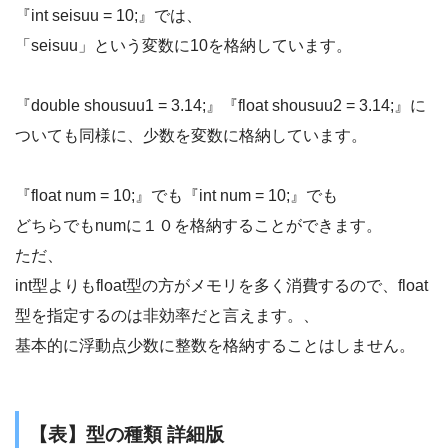
『int seisuu = 10;』では、
「seisuu」という変数に10を格納しています。
『double shousuu1 = 3.14;』『float shousuu2 = 3.14;』に
ついても同様に、少数を変数に格納しています。
『float num = 10;』でも『int num = 10;』でも
どちらでもnumに１０を格納することができます。
ただ、
int型よりもfloat型の方がメモリを多く消費するので、float
型を指定するのは非効率だと言えます。、
基本的に浮動点少数に整数を格納することはしません。
【表】型の種類 詳細版