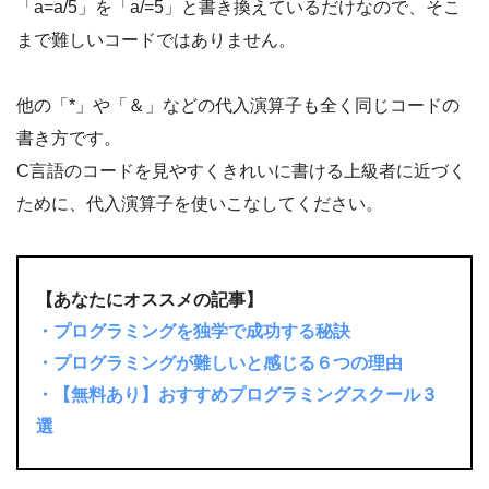
「a=a/5」を「a/=5」と書き換えているだけなので、そこ
まで難しいコードではありません。
他の「*」や「＆」などの代入演算子も全く同じコードの
書き方です。
C言語のコードを見やすくきれいに書ける上級者に近づく
ために、代入演算子を使いこなしてください。
【あなたにオススメの記事】
・プログラミングを独学で成功する秘訣
・プログラミングが難しいと感じる６つの理由
・【無料あり】おすすめプログラミングスクール３
選