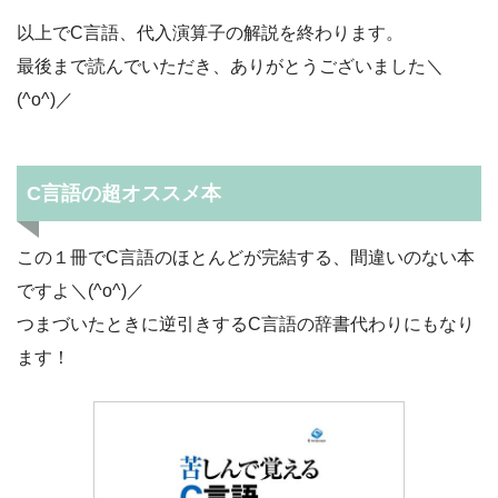
以上でC言語、代入演算子の解説を終わります。
最後まで読んでいただき、ありがとうございました＼
(^o^)／
C言語の超オススメ本
この１冊でC言語のほとんどが完結する、間違いのない本
ですよ＼(^o^)／
つまづいたときに逆引きするC言語の辞書代わりにもなり
ます！