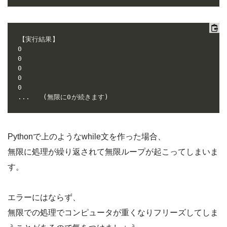
【実行結果】

0

0

0

0

0

...　　(無限に0が続きます)
Pythonで上のようなwhile文を作った場合、
無限に処理が繰り返されて無限ループが起こってしまいま
す。
エラーにはならず、
無限での処理でコンピュータが重くなりフリーズしてしま