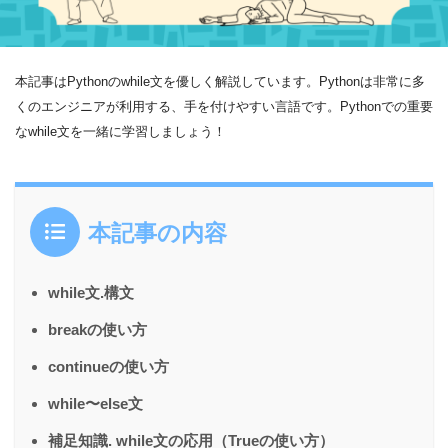
本記事はPythonのwhile文を優しく解説しています。Pythonは非常に多
くのエンジニアが利用する、手を付けやすい言語です。Pythonでの重要
なwhile文を一緒に学習しましょう！
本記事の内容
while文.構文
breakの使い方
continueの使い方
while〜else文
補足知識. while文の応用（Trueの使い方）