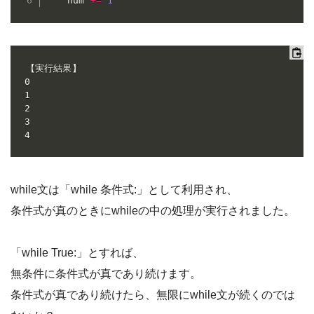
    num 
+=
1
【実行結果】

0

1

2

3

4
while文は「while 条件式:」として利用され、
条件式が真のときにwhileの中の処理が実行されました。
「while True:」とすれば、
無条件に条件式が真であり続けます。
条件式が真であり続けたら、無限にwhile文が続くのでは