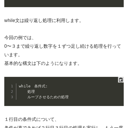
while文は繰り返し処理に利用します。
今回の例では、
0〜３まで繰り返し数字を１ずつ足し続ける処理を行って
います。
基本的な構文は下のようになります。
while　条件式:

    処理

    ループさせるための処理
１行目の条件式について、
条件が真であれば２行目３行目の処理を実行し、もう一度