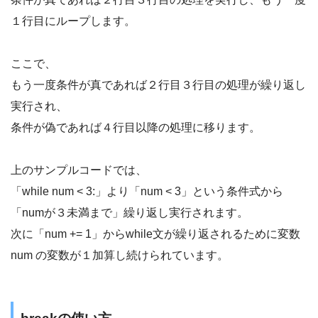
１行目にループします。
ここで、
もう一度条件が真であれば２行目３行目の処理が繰り返し
実行され、
条件が偽であれば４行目以降の処理に移ります。
上のサンプルコードでは、
「while num < 3:」より「num < 3」という条件式から
「numが３未満まで」繰り返し実行されます。
次に「num += 1」からwhile文が繰り返されるために変数
num の変数が１加算し続けられています。