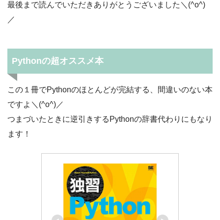
最後まで読んでいただきありがとうございました＼(^o^)
／
Pythonの超オススメ本
この１冊でPythonのほとんどが完結する、間違いのない本
ですよ＼(^o^)／
つまづいたときに逆引きするPythonの辞書代わりにもなり
ます！