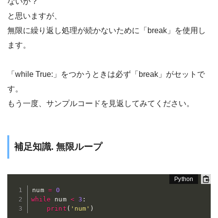
ないか？
と思いますが、
無限に繰り返し処理が続かないために「break」を使用し
ます。
「while True:」をつかうときは必ず「break」がセットで
す。
もう一度、サンプルコードを見返してみてください。
補足知識. 無限ループ
num 
=
0
while
 num 
<
3
:
print
(
'num'
)