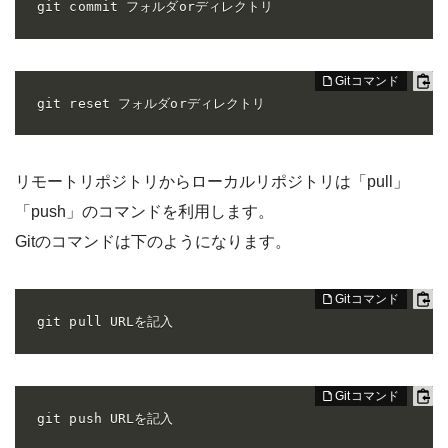
git commit フォルダorディレクトリ
git reset フォルダorディレクトリ
リモートリポジトリからローカルリポジトリは「pull」
「push」のコマンドを利用します。
Gitのコマンドは下のようになります。
git pull URLを記入
git push URLを記入