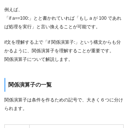
例えば、
「if a==100:」とと書かれていれば「もし a が 100 であれ
ば処理を実行」と言い換えることが可能です。
if文を理解する上で「if 関係演算子:」という構文からも分
かるように、関係演算子を理解することが重要です。
関係演算子について解説します。
関係演算子の一覧
関係演算子は条件を作るための記号で、大きく６つに分け
られます。