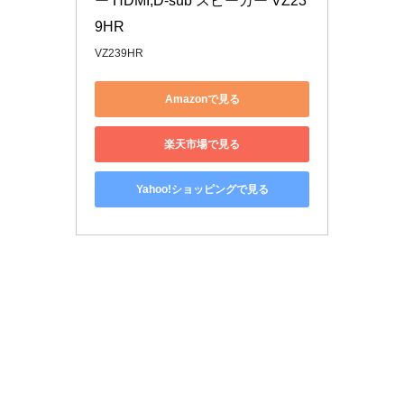
ー HDMI,D-sub スピーカー VZ23
9HR
VZ239HR
Amazonで見る
楽天市場で見る
Yahoo!ショッピングで見る