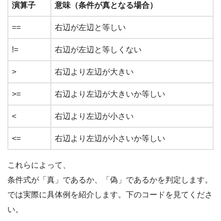
演算子
意味（条件が真となる場合）
==
右辺が左辺と等しい
!=
右辺が左辺と等しくない
>
右辺より左辺が大きい
>=
右辺より左辺が大きいか等しい
<
右辺より左辺が小さい
<=
右辺より左辺が小さいか等しい
これらによって、
条件式が「真」であるか、「偽」であるかを判定します。
では実際に具体例を紹介します。下のコードを見てくださ
い。