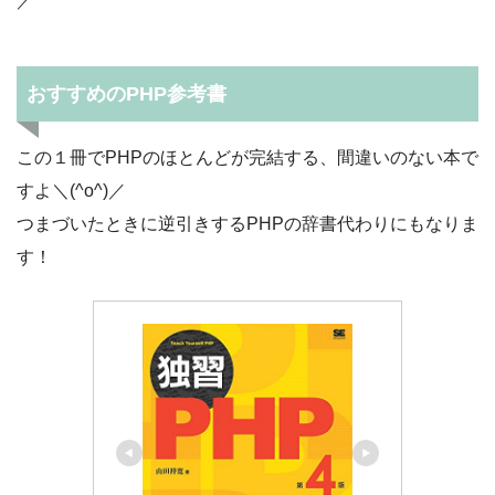
／
おすすめのPHP参考書
この１冊でPHPのほとんどが完結する、間違いのない本で
すよ＼(^o^)／
つまづいたときに逆引きするPHPの辞書代わりにもなりま
す！