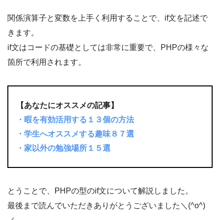
関係演算子と変数を上手く利用することで、if文を記述で
きます。
if文はコードの基礎としては非常に重要で、PHPの様々な
箇所で利用されます。
【あなたにオススメの記事】
・暇を有効活用する１３個の方法
・学生へオススメする趣味８７選
・家以外の勉強場所１５選
とうことで、PHPの型のif文について解説しました。
最後まで読んでいただきありがとうございました＼(^o^)