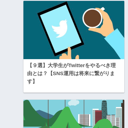
【９選】大学生がTwitterをやるべき理
由とは？【SNS運用は将来に繋がりま
す】