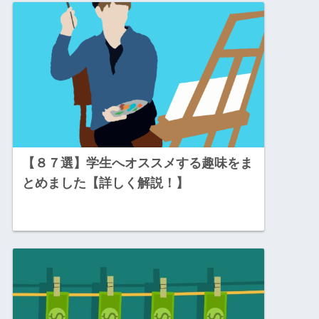
【８７選】学生へオススメする趣味をま
とめました【詳しく解説！】