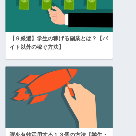
【９厳選】学生の稼げる副業とは？【バ
イト以外の稼ぐ方法】
暇を有効活用する１３個の方法【学生・