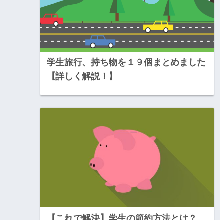
学生旅行、持ち物を１９個まとめました
【詳しく解説！】
【これで解決】学生の節約方法とは？