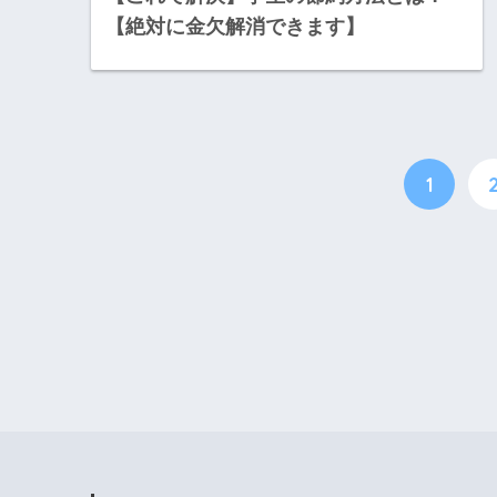
【絶対に金欠解消できます】
1