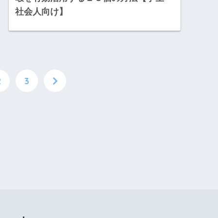
社会人向け】
2
3